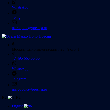
WhatsApp
Telegram
marcopolo@presnja.ru
Москва, Спиридоньевский пер., 9 стр. 1
+7 495 660 06 06
WhatsApp
Telegram
marcopolo@presnja.ru
RU
English