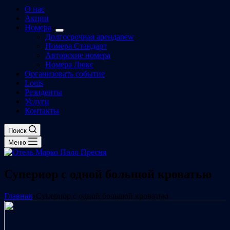
О нас
Акции
Номера
Долгосрочная аренда
new
Номера Стандарт
Авторские номера
Номера Люкс
Организовать событие
Louis
Резиденты
Услуги
Контакты
Поиск
Меню
Супериор с одной большой кроватью
Главная
Супериор с одной большой кроватью