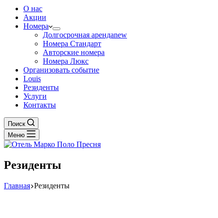
О нас
Акции
Номера
Долгосрочная аренда
new
Номера Стандарт
Авторские номера
Номера Люкс
Организовать событие
Louis
Резиденты
Услуги
Контакты
Поиск
Меню
Резиденты
Главная
Резиденты