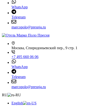
WhatsApp
Telegram
marcopolo@presnja.ru
Москва, Спиридоньевский пер., 9 стр. 1
+7 495 660 06 06
WhatsApp
Telegram
marcopolo@presnja.ru
RU
English