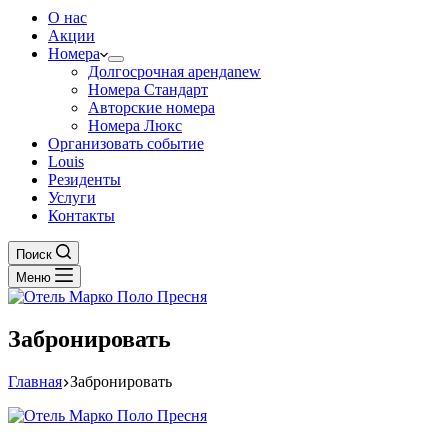
О нас
Акции
Номера
Долгосрочная аренда
new
Номера Стандарт
Авторские номера
Номера Люкс
Организовать событие
Louis
Резиденты
Услуги
Контакты
Поиск
Меню
Забронировать
Главная
Забронировать